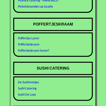
Picknick catering - HAPJES&CO
Picknickmanden op locatie
POFFERTJESKRAAM
Poffertjes Laren
Poffertjeskraam
Poffertjeskraam huren?
SUSHI CATERING
De Sushimeisjes
Sushi Catering
Sushi De Luxe